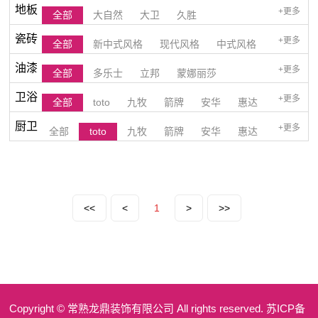
地板
+更多
全部
大自然
大卫
久胜
瓷砖
+更多
全部
新中式风格
现代风格
中式风格
油漆
+更多
全部
多乐士
立邦
蒙娜丽莎
欧式风格
美式风格
和式风格
港式风格
卫浴
+更多
全部
toto
九牧
箭牌
安华
惠达
简一
后现代风格
厨卫
+更多
全部
toto
九牧
箭牌
安华
惠达
法恩莎
法恩莎
<<
<
1
>
>>
Copyright © 常熟龙鼎装饰有限公司 All rights reserved. 苏ICP备