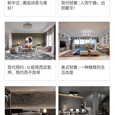
新中式 | 邂逅诗意与美
现代轻奢 | 入则宁静，出
好！
则繁华！
现代简约 | 以极简而定乾
美式轻奢 | 一种精致的生
坤，简约而不简单
活态度