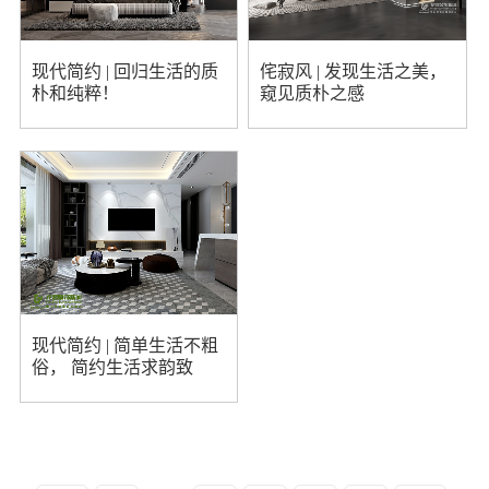
现代简约 | 回归生活的质
侘寂风 | 发现生活之美，
朴和纯粹！
窥见质朴之感
现代简约 | 简单生活不粗
俗， 简约生活求韵致