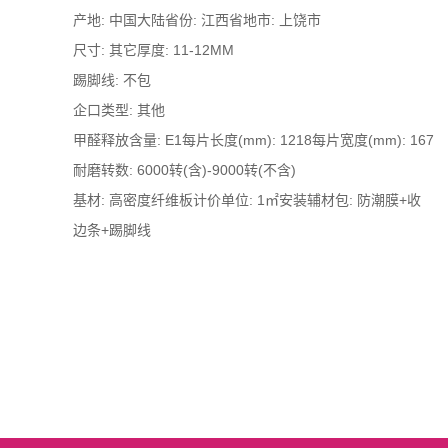
产地: 中国大陆省份: 江西省地市: 上饶市
尺寸: 其它厚度: 11-12MM
踢脚线: 不包
企口类型: 其他
甲醛释放含量: E1每片长度(mm): 1218每片宽度(mm): 167
耐磨转数: 6000转(含)-9000转(不含)
基材: 高密度纤维板计价单位: 1㎡安装辅材包: 防潮膜+收
边条+踢脚线